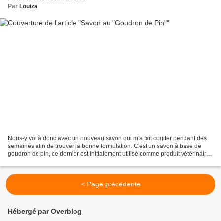
Par
Louiza
Nous-y voilà donc avec un nouveau savon qui m'a fait cogiter pendant des
semaines afin de trouver la bonne formulation. C'est un savon à base de
goudron de pin, ce dernier est initialement utilisé comme produit vétérinaire
pour le soin des sabots des...
< Page précédente
Hébergé par Overblog