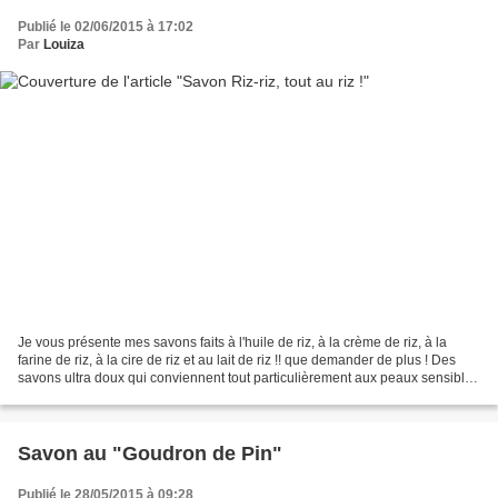
Publié le 02/06/2015 à 17:02
Par
Louiza
Je vous présente mes savons faits à l'huile de riz, à la crème de riz, à la
farine de riz, à la cire de riz et au lait de riz !! que demander de plus ! Des
savons ultra doux qui conviennent tout particulièrement aux peaux sensibles
et aux touts petits...
Savon au "Goudron de Pin"
Publié le 28/05/2015 à 09:28