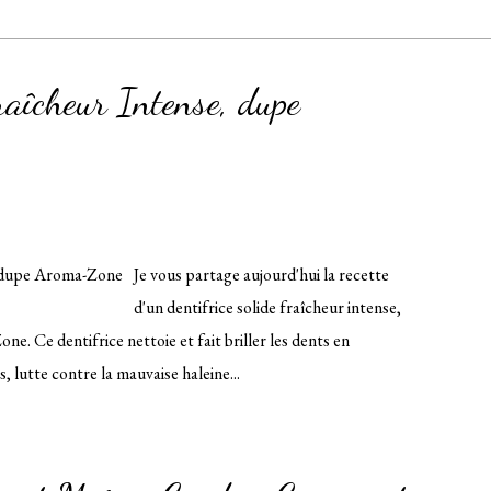
raîcheur Intense, dupe
Je vous partage aujourd'hui la recette
d'un dentifrice solide fraîcheur intense,
ne. Ce dentifrice nettoie et fait briller les dents en
, lutte contre la mauvaise haleine...