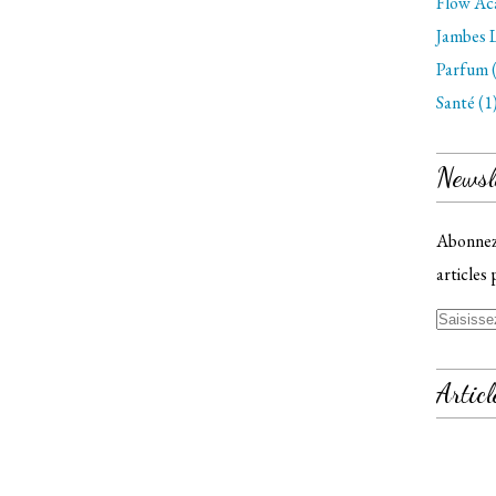
Flow Ac
Jambes L
Parfum 
Santé (1
Newsl
Abonnez-
articles 
Articl